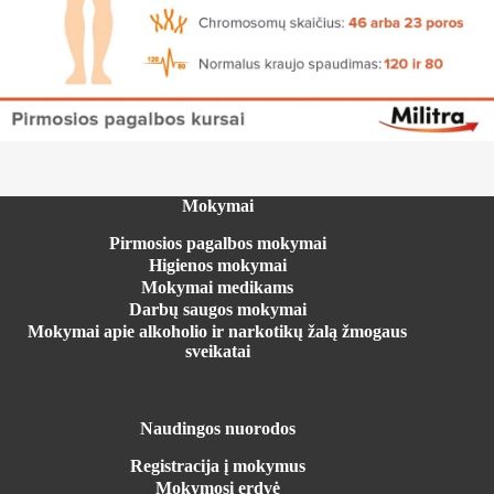
Mokymai
Pirmosios pagalbos mokymai
Higienos mokymai
Mokymai medikams
Darbų saugos mokymai
Mokymai apie alkoholio ir narkotikų žalą žmogaus
sveikatai
Naudingos nuorodos
Registracija į mokymus
Mokymosi erdvė