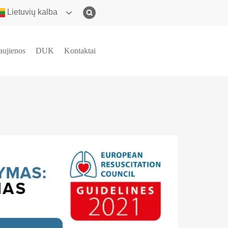
Lietuvių kalba
aujienos
DUK
Kontaktai