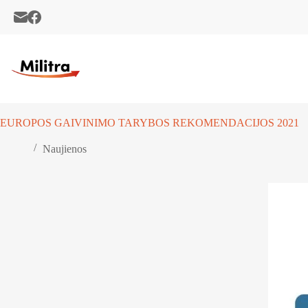
Skip
to
content
EUROPOS GAIVINIMO TARYBOS REKOMENDACIJOS 2021
Naujienos