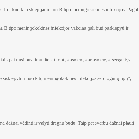
 1 d. kūdikiai skiepijami nuo B tipo meningokokinės infekcijos. Pagal
a B tipo meningokokinės infekcijos vakcina gali būti paskiepyti ir
.
taip pat nusilpusį imunitetą turintys asmenys ar asmenys, sergantys
asiskiepyti ir nuo kitų meningokokinės infekcijos serologinių tipų“, –
 dažnai vėdinti ir valyti drėgnu būdu. Taip pat svarbu dažnai plauti