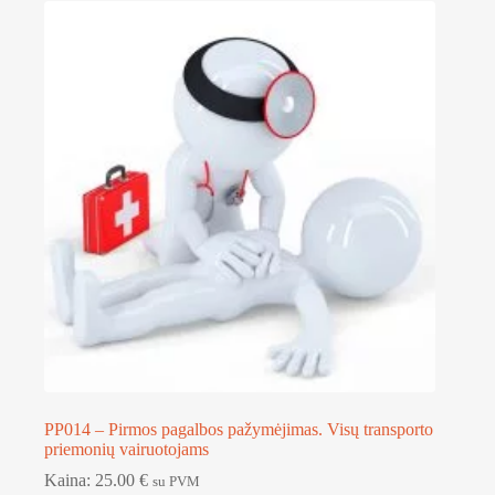
PP014 – Pirmos pagalbos pažymėjimas. Visų transporto
priemonių vairuotojams
Kaina:
25.00
€
su PVM