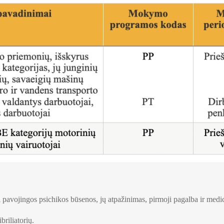
 pavojingos psichikos būsenos, jų atpažinimas, pirmoji pagalba ir medi
briliatorių.