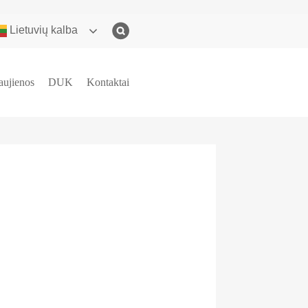
Lietuvių kalba
aujienos
DUK
Kontaktai