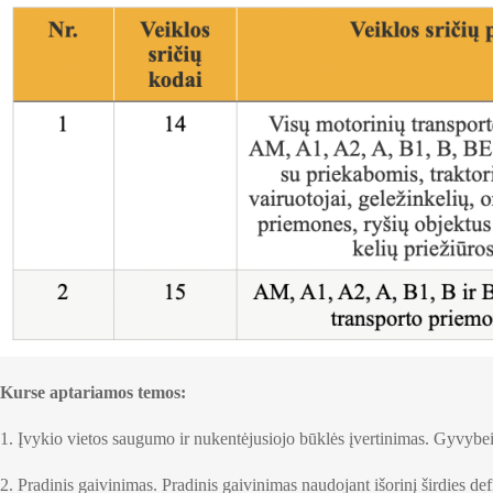
Kurse aptariamos temos:
1. Įvykio vietos saugumo ir nukentėjusiojo būklės įvertinimas. Gyvybei
2. Pradinis gaivinimas. Pradinis gaivinimas naudojant išorinį širdies defi