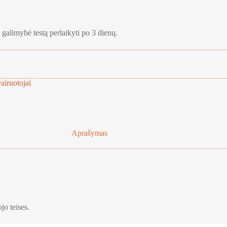
 galimybė testą perlaikyti po 3 dienų.
vairuotojai
Aprašymas
jo teises.