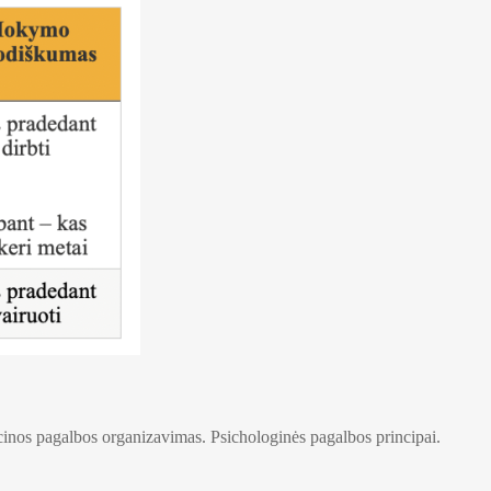
cinos pagalbos organizavimas. Psichologinės pagalbos principai.