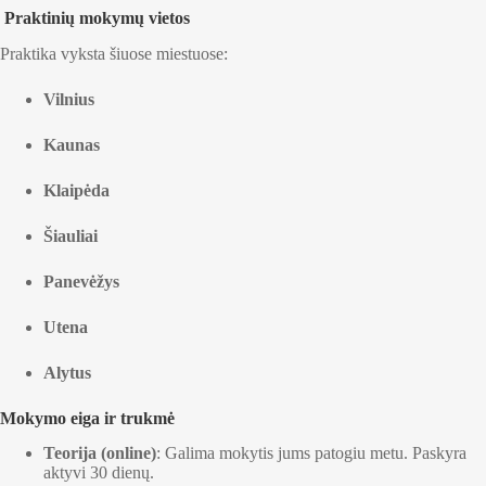
Praktinių mokymų vietos
Praktika vyksta šiuose miestuose:
Vilnius
Kaunas
Klaipėda
Šiauliai
Panevėžys
Utena
Alytus
Mokymo eiga ir trukmė
Teorija (online)
: Galima mokytis jums patogiu metu. Paskyra
aktyvi 30 dienų.